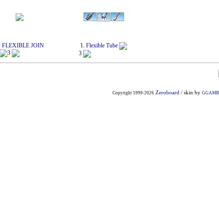
.
FLEXIBLE JOIN
1.
Flexible Tube
3
3
Zeroboard
/ skin by
Copyright 1999-2026
GGAMB