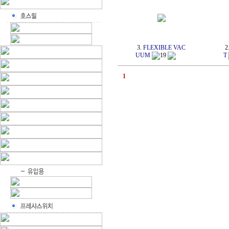
3.
FLEXIBLE VAC
2
UUM
19
T
1