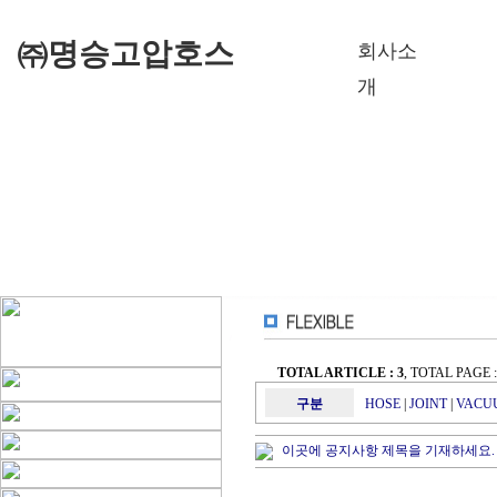
㈜명승고압호스
회사소
개
TOTAL ARTICLE : 3
, TOTAL PAGE : 
구분
HOSE
|
JOINT
|
VACU
이곳에 공지사항 제목을 기재하세요.