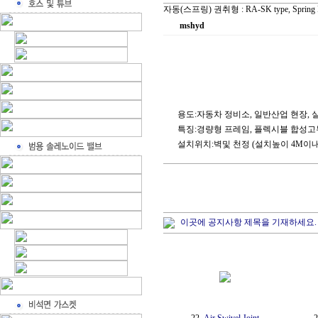
자동(스프링) 권취형 :
RA-SK type, Spring
mshyd
용도:자동차 정비소, 일반산업 현장, 
특징:경량형 프레임, 플렉시블 합성고
설치위치:벽및 천정 (설치높이 4M이내
이곳에 공지사항 제목을 기재하세요.