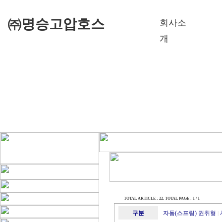
㈜명승고압호스
회사소
개
TOTAL ARTICLE : 22
, TOTAL PAGE : 1 / 1
구분
자동(스프링) 권취형
|